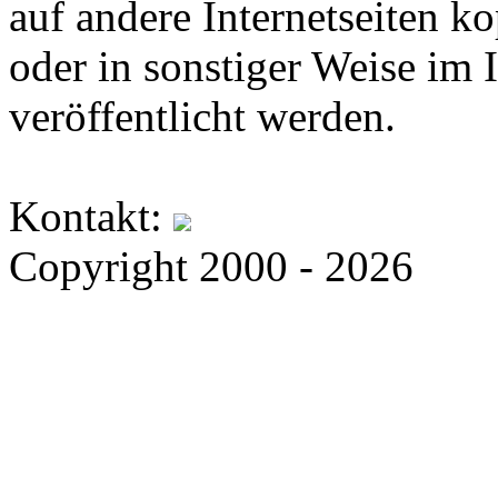
auf andere Internetseiten k
oder in sonstiger Weise im 
veröffentlicht werden.
Kontakt:
Copyright 2000 - 2026