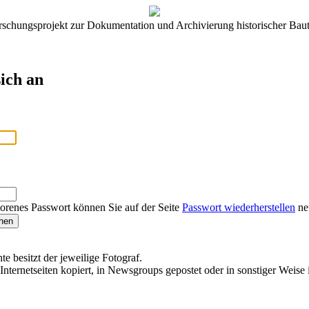
rschungsprojekt zur Dokumentation und Archivierung historischer Baut
ich an
lorenes Passwort können Sie auf der Seite
Passwort wiederherstellen
neu
te besitzt der jeweilige Fotograf.
Internetseiten kopiert, in Newsgroups gepostet oder in sonstiger Weise