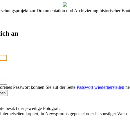
rschungsprojekt zur Dokumentation und Archivierung historischer Baut
ich an
lorenes Passwort können Sie auf der Seite
Passwort wiederherstellen
neu
te besitzt der jeweilige Fotograf.
Internetseiten kopiert, in Newsgroups gepostet oder in sonstiger Weise