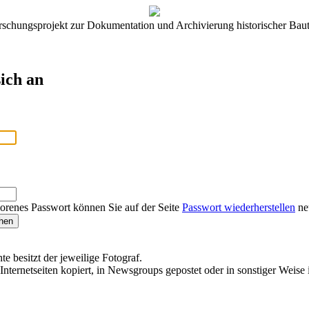
rschungsprojekt zur Dokumentation und Archivierung historischer Baut
ich an
lorenes Passwort können Sie auf der Seite
Passwort wiederherstellen
neu
te besitzt der jeweilige Fotograf.
Internetseiten kopiert, in Newsgroups gepostet oder in sonstiger Weise