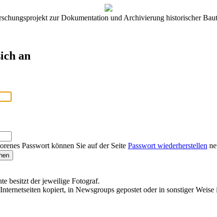
rschungsprojekt zur Dokumentation und Archivierung historischer Baut
ich an
lorenes Passwort können Sie auf der Seite
Passwort wiederherstellen
neu
te besitzt der jeweilige Fotograf.
Internetseiten kopiert, in Newsgroups gepostet oder in sonstiger Weise