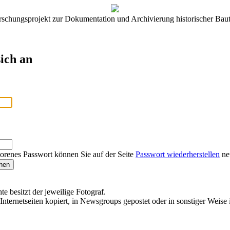
rschungsprojekt zur Dokumentation und Archivierung historischer Baut
ich an
lorenes Passwort können Sie auf der Seite
Passwort wiederherstellen
neu
te besitzt der jeweilige Fotograf.
Internetseiten kopiert, in Newsgroups gepostet oder in sonstiger Weise