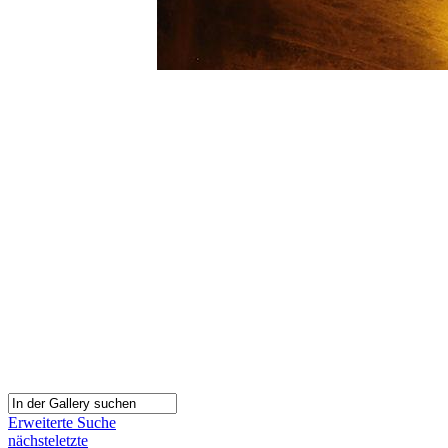
Erweiterte Suche
nächste
letzte