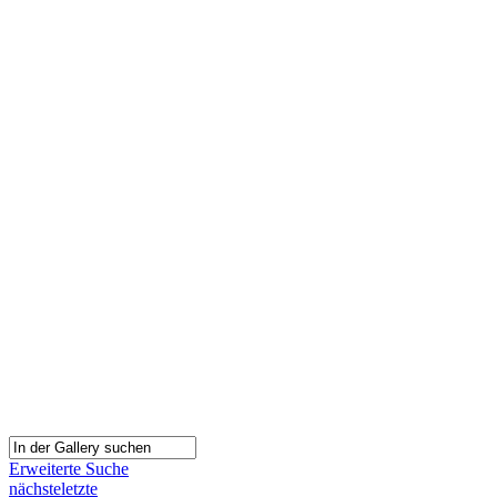
Erweiterte Suche
nächste
letzte