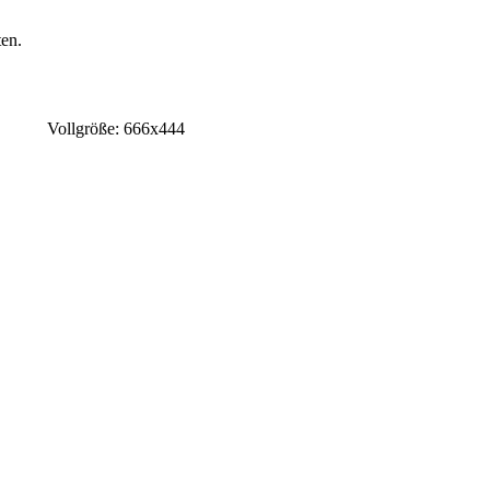
en.
Vollgröße: 666x444