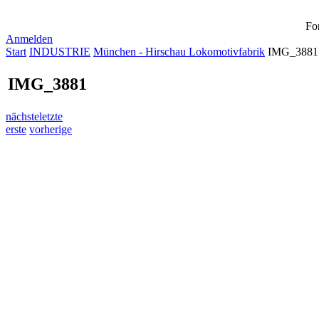
Fo
Anmelden
Start
INDUSTRIE
München - Hirschau Lokomotivfabrik
IMG_3881
IMG_3881
nächste
letzte
erste
vorherige