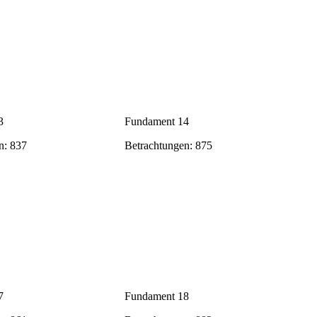
3
Fundament 14
n: 837
Betrachtungen: 875
7
Fundament 18