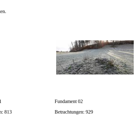
en.
1
Fundament 02
n: 813
Betrachtungen: 929