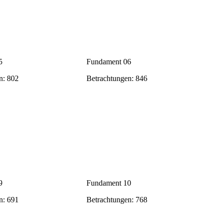
5
Fundament 06
n: 802
Betrachtungen: 846
9
Fundament 10
n: 691
Betrachtungen: 768