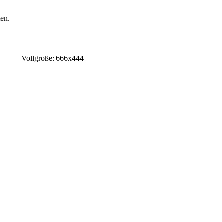
en.
Vollgröße: 666x444