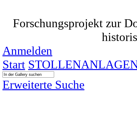
Forschungsprojekt zur D
histori
Anmelden
Start
STOLLENANLAGE
Erweiterte Suche