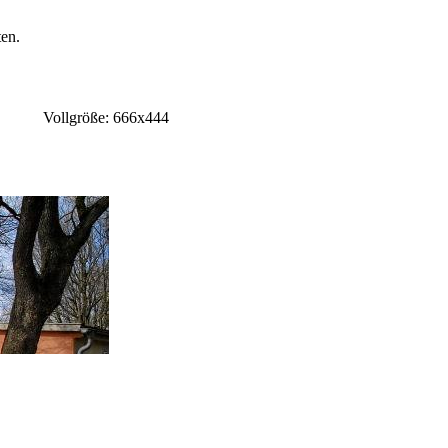
en.
Vollgröße: 666x444