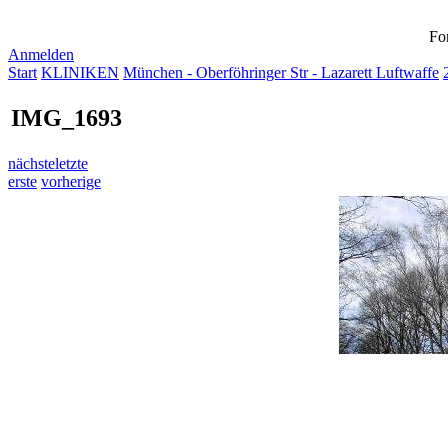
Fo
Anmelden
Start
KLINIKEN
München - Oberföhringer Str - Lazarett Luftwaffe
IMG_1693
nächste
letzte
erste
vorherige