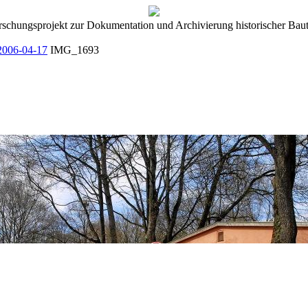
rschungsprojekt zur Dokumentation und Archivierung historischer Baut
2006-04-17
IMG_1693