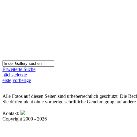
Erweiterte Suche
nächste
letzte
erste
vorherige
Alle Fotos auf diesen Seiten sind urheberrechtlich geschützt. Die Rech
Sie dürfen nicht ohne vorherige schriftliche Genehmigung auf andere 
Kontakt:
Copyright 2000 - 2026