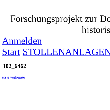
Forschungsprojekt zur D
histori
Anmelden
Start
STOLLENANLAGE
102_6462
erste
vorherige