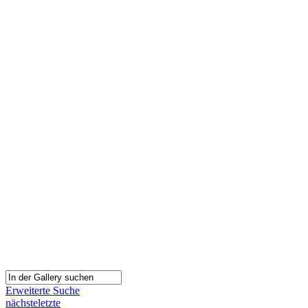
Erweiterte Suche
nächste
letzte