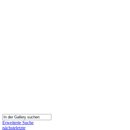
Erweiterte Suche
nächste
letzte