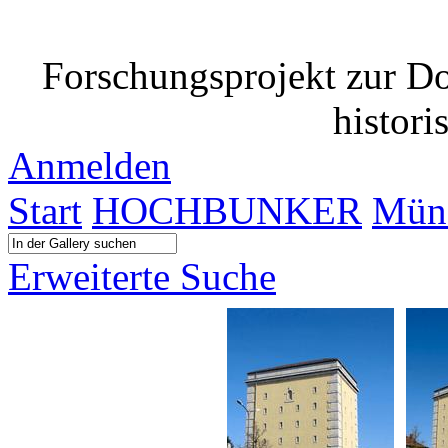
Forschungsprojekt zur D
histori
Anmelden
Start
HOCHBUNKER
Münc
Erweiterte Suche