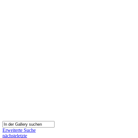
Erweiterte Suche
nächste
letzte