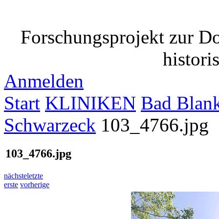
Forschungsprojekt zur D
histori
Anmelden
Start
KLINIKEN
Bad Blank
Schwarzeck
103_4766.jpg
103_4766.jpg
nächste
letzte
erste
vorherige