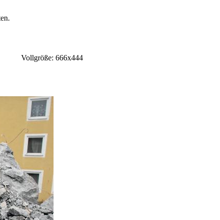
en.
Vollgröße: 666x444