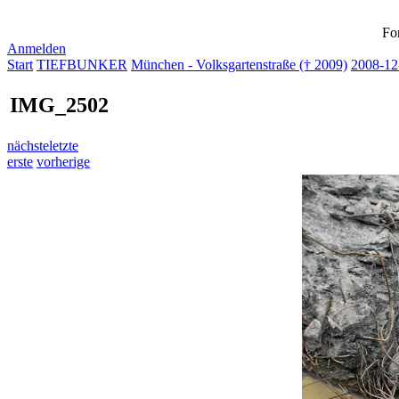
Fo
Anmelden
Start
TIEFBUNKER
München - Volksgartenstraße († 2009)
2008-12
IMG_2502
nächste
letzte
erste
vorherige