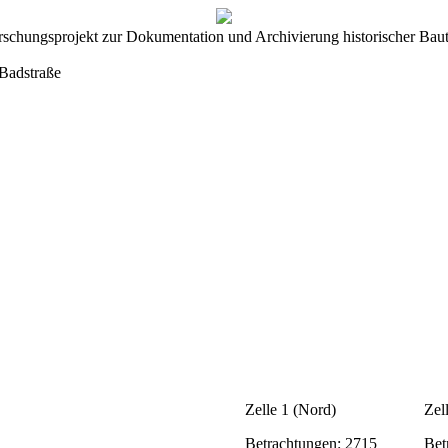
rschungsprojekt zur Dokumentation und Archivierung historischer Baut
 Badstraße
Zelle 1 (Nord)
Zel
Betrachtungen: 2715
Bet