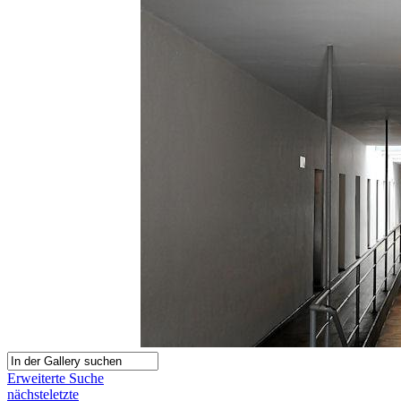
Erweiterte Suche
nächste
letzte